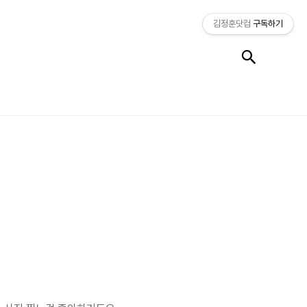
김정훈닷컴
구독하기
검색