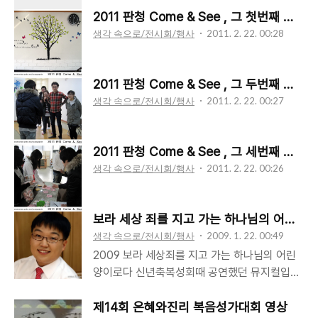
2011 판청 Come & See , 그 첫번째 이야기
다 끝나고 늦은 시각이지만 맛있는 저녁식사^^
맛이 아주 괜찮았답니다^^
생각 속으로/전시회/행사
2011. 2. 22. 00:28
2011 판청 Come & See , 그 두번째 이야기
생각 속으로/전시회/행사
2011. 2. 22. 00:27
2011 판청 Come & See , 그 세번째 이야기
생각 속으로/전시회/행사
2011. 2. 22. 00:26
보라 세상 죄를 지고 가는 하나님의 어린양
생각 속으로/전시회/행사
2009. 1. 22. 00:49
2009 보라 세상죄를 지고 가는 하나님의 어린
양이로다 신년축복성회때 공연했던 뮤지컬입니
다. 공연 당일 모습을 사진과 영상으로 정리해봤
습니다^^ 더 많은 사진은 상단의 "앨범 보기"를
제14회 은혜와진리 복음성가대회 영상