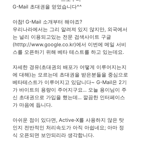
G-Mail 초대권을 얻었습니다^^
아참! G-Mail 소개부터 해야죠?
우리나라에서는 그리 알려져 있지 않지만, 외국에서
는 널리 이용되고있는 전문 검색사이트 구글
(htttp://www.google.co.kr)에서 이번에 메일 서비
스를 오픈하기 위해 베타 테스트를 하고 있는데요.
자세한 경유(초대권의 배포가 어떻게 이루어지는지
에 대해)는 모르는데 초대권을 받은분들을 중심으로
베타테스트가 이루어지고 있답니다~ G-Mail은 2기
가 바이트의 용량이 주어지구요... 오늘 용이님이 주
신 초대권으로 가입을 했는데... 깔끔한 인터페이스
가 마음에 듭니다.
아쉬운 점이 있다면, Active-X를 사용하지 않은 탓
인지 전반적인 처리속도가 아직 아쉽네요; 아마 정
식 오픈되면 보안되리라 생각합니다.