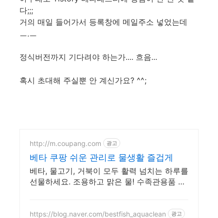
다;;;
거의 매일 들어가서 등록창에 메일주소 넣었는데
ㅡ.ㅡ
정식버전까지 기다려야 하는가.... 흐음...
혹시 초대해 주실뿐 안 계신가요? ^^;
http://m.coupang.com
광고
베타 쿠팡 쉬운 관리로 물생활 즐겁게
베타, 물고기, 거북이 모두 활력 넘치는 하루를
선물하세요. 조용하고 맑은 물! 수족관용품 쿠
팡에서 쾌적한 수질을 유지하세요.
https://blog.naver.com/bestfish_aquaclean
광고