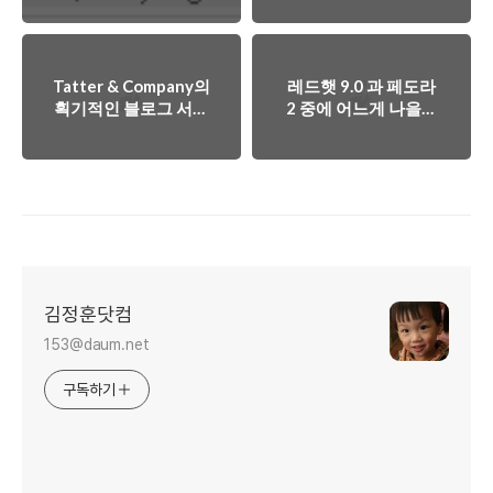
Tatter & Company의
레드햇 9.0 과 페도라
획기적인 블로그 서비
2 중에 어느게 나을까
스가 시작됩니다!
요? ^^;
김정훈닷컴
153@daum.net
구독하기