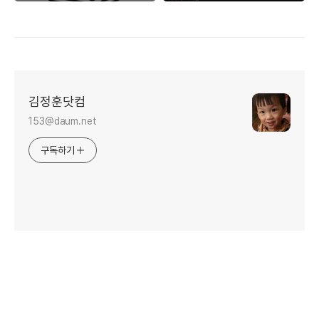
김정훈닷컴
153@daum.net
구독하기