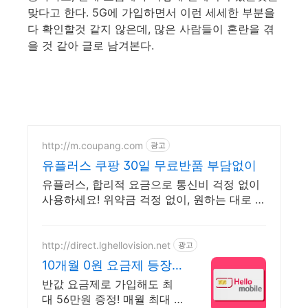
맞다고 한다. 5G에 가입하면서 이런 세세한 부분을
다 확인할것 같지 않은데, 많은 사람들이 혼란을 겪
을 것 같아 글로 남겨본다.
http://m.coupang.com
광고
유플러스 쿠팡 30일 무료반품 부담없이
유플러스, 합리적 요금으로 통신비 걱정 없이
사용하세요! 위약금 걱정 없이, 원하는 대로 바
꿔 쓰는 유심 쿠팡에서.
http://direct.lghellovision.net
광고
10개월 0원 요금제 등장
편의점 유심, 이심 즉시개
반값 요금제로 가입해도 최
통
대 56만원 증정! 매월 최대 7