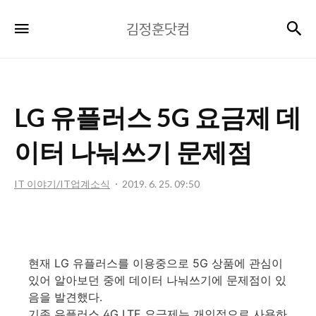
김
검
메뉴
김정훈닷컴
정
훈
닷
컴
LG 유플러스 5G 요금제 데
이터 나눠쓰기 문제점
IT 이야기/IT업계소식
2019. 6. 25. 09:50
현재 LG 유플러스를 이용중으로 5G 상품에 관심이
있어 알아보던 중에 데이터 나눠쓰기에 문제점이 있
음을 발견했다.
기존 유플러스 4G LTE 요금제는 개인적으로 사용하