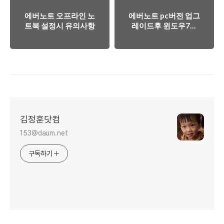
에버노트 오프라인 노
에버노트 pc버전 업그
트북 설정시 유의사항
레이드후 윈도우7에
서 보내기 사라진 문
제 해결방법
김정훈닷컴
153@daum.net
구독하기