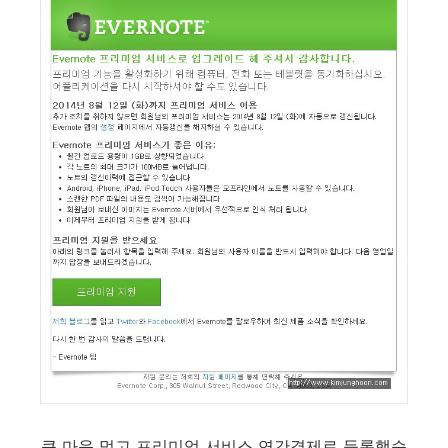
큰 마음 먹고 프리미엄 서비스 연간결제로 등록했습